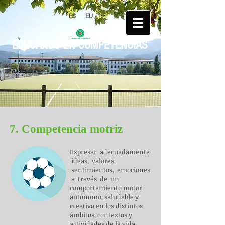
ES
EU
EDUCANDO EN COMPETENCIAS
7. Competencia motriz
Expresar adecuadamente
ideas, valores,
sentimientos, emociones
a través de un
comportamiento motor
autónomo, saludable y
creativo en los distintos
ámbitos, contextos y
actividades de la vida,