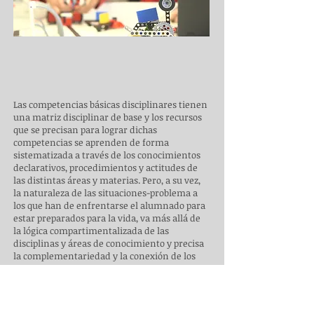
Las competencias básicas disciplinares tienen
una matriz disciplinar de base y los recursos
que se precisan para lograr dichas
competencias se aprenden de forma
sistematizada a través de los conocimientos
declarativos, procedimientos y actitudes de
las distintas áreas y materias. Pero, a su vez,
la naturaleza de las situaciones-problema a
los que han de enfrentarse el alumnado para
estar preparados para la vida, va más allá de
la lógica compartimentalizada de las
disciplinas y áreas de conocimiento y precisa
la complementariedad y la conexión de los
recursos de las distintas disciplinas
(interdisciplinariedad) para la resolución de
los problemas, es decir, requiere de aplicar e
integrar todo lo aprendido en las distintas